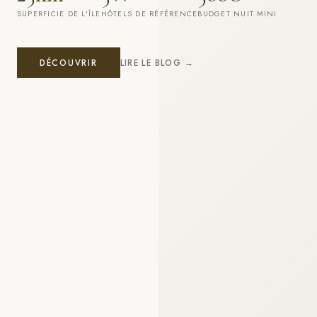
SUPERFICIE DE L'ÎLE
HÔTELS DE RÉFÉRENCE
BUDGET NUIT MINI
DÉCOUVRIR
LIRE LE BLOG →